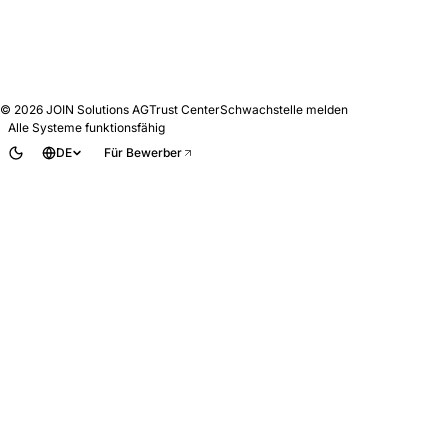
© 2026
JOIN Solutions AG
Trust Center
Schwachstelle melden
Alle Systeme funktionsfähig
DE
Für Bewerber