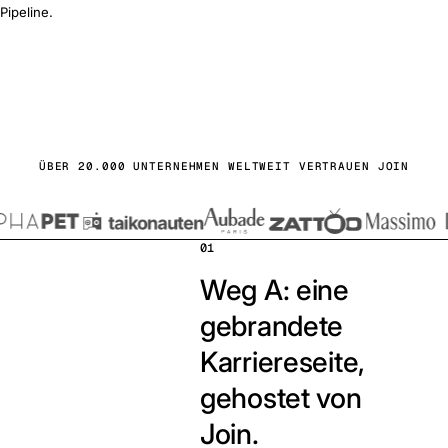
Pipeline.
s starten
buchen
ÜBER 20.000 UNTERNEHMEN WELTWEIT VERTRAUEN JOIN
01
Weg A: eine
gebrandete
Karriereseite,
gehostet von
Join.