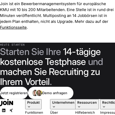
Join ist ein Bewerbermanagementsystem für europäische
KMU mit 10 bis 200 Mitarbeitenden. Eine Stelle ist in rund drei
Minuten veröffentlicht. Multiposting an 14 Jobbörsen ist in
jedem Plan enthalten, nicht als Upgrade. Mehr dazu auf der
Funktionsseite
.
HEUTE STARTEN
Starten Sie Ihre
14-tägige
kostenlose Testphase
und
machen Sie Recruiting zu
Ihrem Vorteil
.
Jetzt registrieren
Demo anfragen
Produkt
Unternehmen
Ressourcen
Rechtli
Funktionen
Über
Hilfebereich
Impress