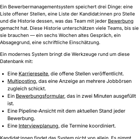
Ein Bewerbermanagementsystem speichert drei Dinge: eine
Liste offener Stellen, eine Liste der Kandidat:innen pro Stelle
und die Historie dessen, was das Team mit jeder
Bewerbung
gemacht hat. Diese Historie unterschätzen viele Teams, bis sie
sie brauchen — ein sechs Wochen altes Gespräch, ein
Absagegrund, eine schriftliche Einschätzung.
Ein modernes System bringt die Werkzeuge rund um diese
Datenbank mit:
Eine
Karriereseite
, die offene Stellen veröffentlicht.
Multiposting
, das eine Anzeige an mehrere Jobbörsen
zugleich schickt.
Ein
Bewerbungsformular
, das in zwei Minuten ausgefüllt
ist.
Eine Pipeline-Ansicht mit dem aktuellen Stand jeder
Bewerbung.
Eine
Interviewplanung
, die Termine koordiniert.
Kandidat:innen findet das System nicht von allein. Es nimmt